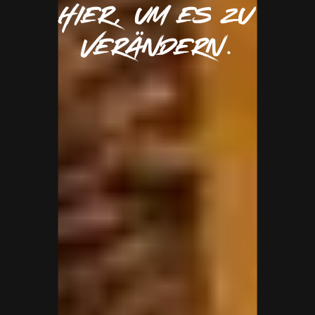
hier, um es zu
verändern.