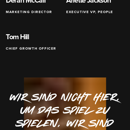
Derah McCall
Arlette Jackson
MARKETING DIRECTOR
EXECUTIVE VP, PEOPLE
Tom Hill
CHIEF GROWTH OFFICER
Wir sind nicht hier,
um das Spiel zu
spielen, wir sind