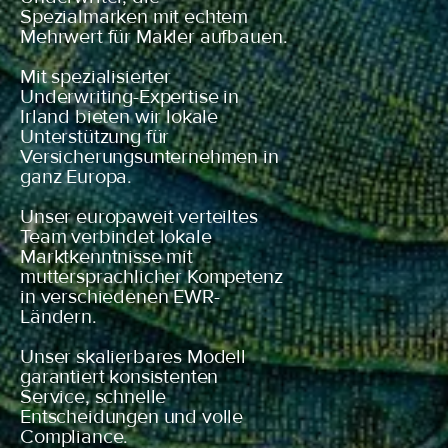
Spezialmarken mit echtem
Mehrwert für Makler aufbauen.
Mit spezialisierter
Underwriting-Expertise in
Irland bieten wir lokale
Unterstützung für
Versicherungsunternehmen in
ganz Europa.
Unser europaweit verteiltes
Team verbindet lokale
Marktkenntnisse mit
muttersprachlicher Kompetenz
in verschiedenen EWR-
Ländern.
Unser skalierbares Modell
garantiert konsistenten
Service, schnelle
Entscheidungen und volle
Compliance.