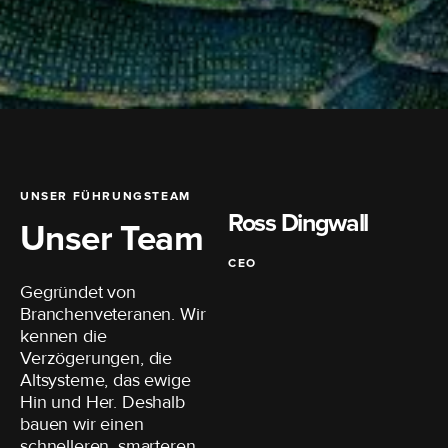
UNSER FÜHRUNGSTEAM
Ross Dingwall
Unser Team
CEO
Gegründet von
Branchenveteranen. Wir
kennen die
Verzögerungen, die
Altsysteme, das ewige
Hin und Her. Deshalb
bauen wir einen
schnelleren, smarteren